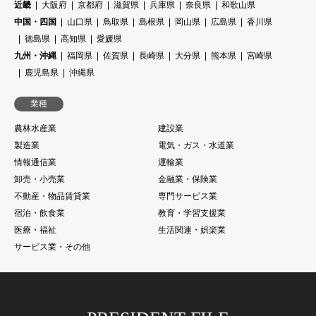
近畿
大阪府
京都府
滋賀県
兵庫県
奈良県
和歌山県
中国・四国
山口県
鳥取県
島根県
岡山県
広島県
香川県
徳島県
高知県
愛媛県
九州・沖縄
福岡県
佐賀県
長崎県
大分県
熊本県
宮崎県
鹿児島県
沖縄県
業種
農林水産業
建設業
製造業
電気・ガス・水道業
情報通信業
運輸業
卸売・小売業
金融業・保険業
不動産・物品賃貸業
専門サービス業
宿泊・飲食業
教育・学習支援業
医療・福祉
生活関連・娯楽業
サービス業・その他