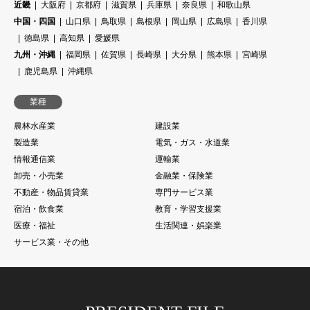
近畿
大阪府
京都府
滋賀県
兵庫県
奈良県
和歌山県
中国・四国
山口県
鳥取県
島根県
岡山県
広島県
香川県
徳島県
高知県
愛媛県
九州・沖縄
福岡県
佐賀県
長崎県
大分県
熊本県
宮崎県
鹿児島県
沖縄県
業種
農林水産業
建設業
製造業
電気・ガス・水道業
情報通信業
運輸業
卸売・小売業
金融業・保険業
不動産・物品賃貸業
専門サービス業
宿泊・飲食業
教育・学習支援業
医療・福祉
生活関連・娯楽業
サービス業・その他