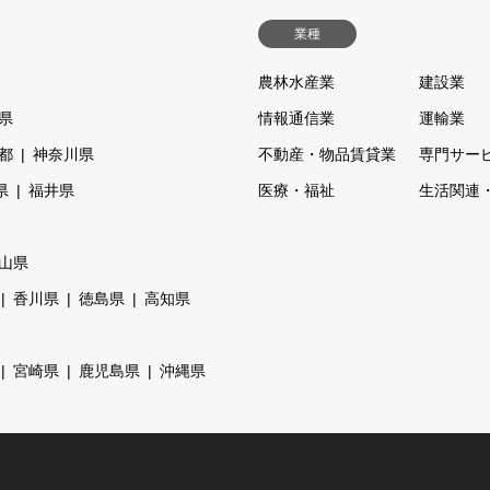
業種
農林水産業
建設業
県
情報通信業
運輸業
都
神奈川県
不動産・物品賃貸業
専門サー
県
福井県
医療・福祉
生活関連
山県
香川県
徳島県
高知県
宮崎県
鹿児島県
沖縄県