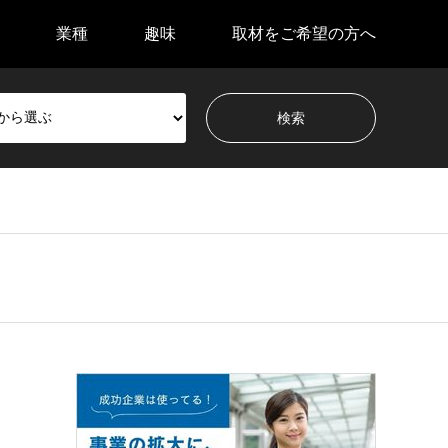
業種
趣味
取材をご希望の方へ