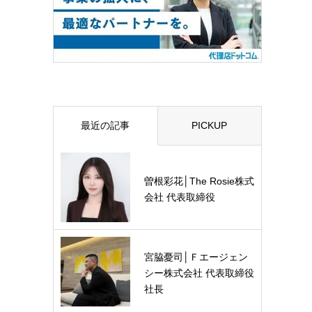
最近の記事
PICKUP
曽根彩花│The Rosie株式
会社 代表取締役
宮脇憂司│Ｆエージェン
シー株式会社 代表取締役
社長