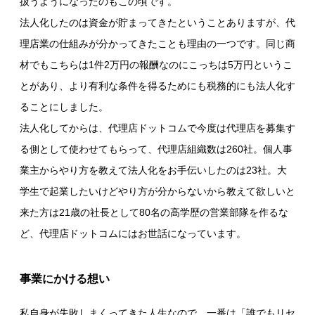
扱うようになったのもこの頃です。
法人化したのは資金が貯まってきたということありますが、代
理店業の仕組みが分かってきたことも理由の一つです。同じ商
材でもこちらは1件2万円の報酬なのにこっちは5万円というこ
とがあり、より有利な条件を得るためにも税務的にも法人化す
ることにしました。
法人化してからは、代理店ドットコムで今度は代理店を募集す
る側として使わせてもらって、代理店組織数は260社。個人事
業主からやり方を教えて法人化をお手伝いしたのは23社。大
学生で起業したいけどやり方が分からないから教えて欲しいと
来た方は21歳の社長として80名の高学歴の営業部隊を作るな
ど、代理店ドットコムにはお世話になっています。
事業にかける想い
私自身が失敗しまくってきた人生なので、一番は「誰でもリセ