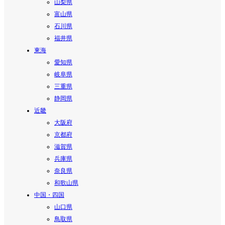
山梨県
富山県
石川県
福井県
東海
愛知県
岐阜県
三重県
静岡県
近畿
大阪府
京都府
滋賀県
兵庫県
奈良県
和歌山県
中国・四国
山口県
鳥取県