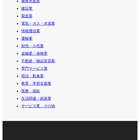
農林水産業
建設業
製造業
電気・ガス・水道業
情報通信業
運輸業
卸売・小売業
金融業・保険業
不動産・物品賃貸業
専門サービス業
宿泊・飲食業
教育・学習支援業
医療・福祉
生活関連・娯楽業
サービス業・その他