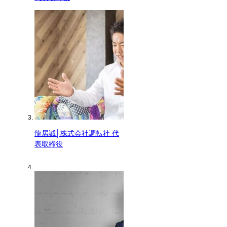
龍居誠│株式会社調転社 代
表取締役