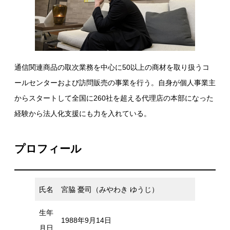
通信関連商品の取次業務を中心に50以上の商材を取り扱うコ
ールセンターおよび訪問販売の事業を行う。自身が個人事業主
からスタートして全国に260社を超える代理店の本部になった
経験から法人化支援にも力を入れている。
プロフィール
氏名
宮脇 憂司（みやわき ゆうじ）
生年
1988年9月14日
月日