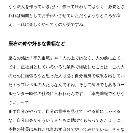
うな法人を作っていきたい。作って終わりではなく、必要とさ
れれば顧問としてお手伝いさせていただくようなところが増
え、一緒に楽しくやってくのが夢ですね。
座右の銘や好きな書籍など
座右の銘は「率先垂範」や「人の上ではなく、人の前に立て」
です。正社員としていろいろな業界で経験したことは、この人
のために頑張ろうと思った人は必ず自分自身で成果を出してい
たトップレベルの人たちなんですね。そして師匠でもあるコー
ルセンター時代の社長に言われたんです。「率先垂範でやりな
さい」って。
まず自分がやって、自分の背中を見せて、やる前にしゃべる
な。自分自身がそういう人たちに助けてもらってきたように、
本物の社長はあれこれ言わず自分でやってみせている、そんな