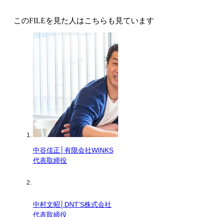
このFILEを見た人はこちらも見ています
中谷佳正│有限会社WINKS
代表取締役
中村文昭│DNT’S株式会社
代表取締役