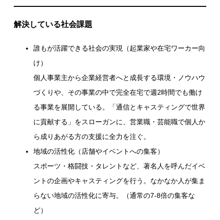
解決している社会課題
誰もが活躍できる社会の実現（起業家や在宅ワーカー向
け）
個人事業主から企業経営者へと成長する環境・ノウハウ
づくりや、その事業の中で完全在宅で週2時間でも働け
る事業を展開している。「通信とキャスティングで世界
に貢献する」をスローガンに、営業職・芸能職で個人か
ら成りあがる方の支援に全力を注ぐ。
地域の活性化（店舗やイベントへの集客）
スポーツ・格闘技・タレントなど、著名人を呼んだイベ
ントの企画やキャスティングを行う。なかなか人が集ま
らない地域の活性化に寄与。（通常の7-8倍の集客な
ど）