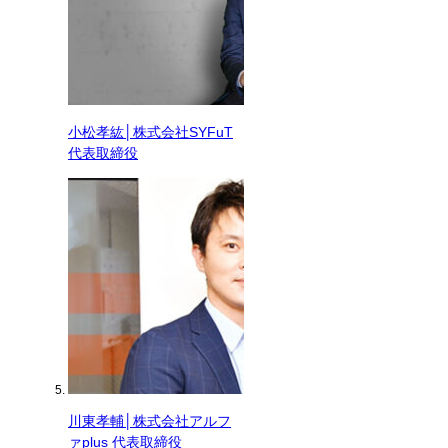
小松孝紘│株式会社SYFuT
代表取締役
川東孝輔│株式会社アルフ
ァplus 代表取締役