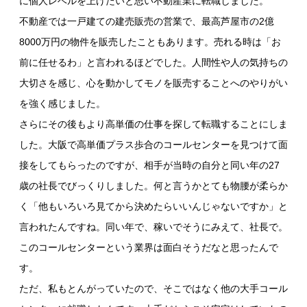
に個人レベルを上げたいと思い不動産業に転職しました。
不動産では一戸建ての建売販売の営業で、最高芦屋市の2億
8000万円の物件を販売したこともあります。売れる時は「お
前に任せるわ」と言われるほどでした。人間性や人の気持ちの
大切さを感じ、心を動かしてモノを販売することへのやりがい
を強く感じました。
さらにその後もより高単価の仕事を探して転職することにしま
した。大阪で高単価プラス歩合のコールセンターを見つけて面
接をしてもらったのですが、相手が当時の自分と同い年の27
歳の社長でびっくりしました。何と言うかとても物腰が柔らか
く「他もいろいろ見てから決めたらいいんじゃないですか」と
言われたんですね。同い年で、稼いでそうにみえて、社長で。
このコールセンターという業界は面白そうだなと思ったんで
す。
ただ、私もとんがっていたので、そこではなく他の大手コール