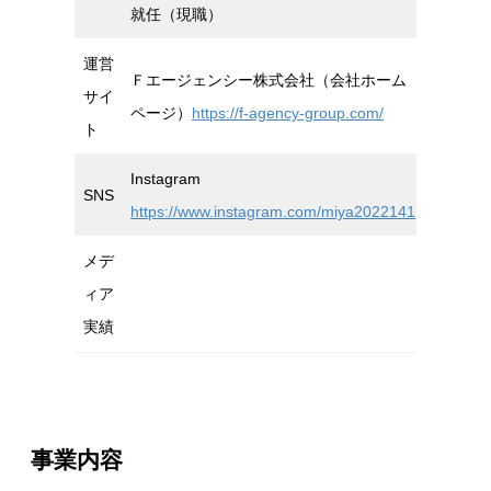
就任（現職）
運営
Ｆエージェンシー株式会社（会社ホーム
サイ
ページ）
https://f-agency-group.com/
ト
Instagram
SNS
https://www.instagram.com/miya2022141
メデ
ィア
実績
事業内容