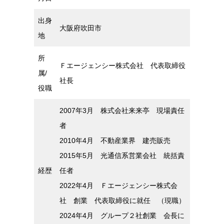
出身
大阪府吹田市
地
所
Ｆエージェンシー株式会社 代表取締役
属/
社長
役職
2007年3月 株式会社来来亭 現場責任
者
2010年4月 不動産業界 建売販売
2015年5月 光通信系営業会社 統括責
経歴
任者
2022年4月 Ｆエージェンシー株式会
社 創業 代表取締役に就任 （現職）
2024年4月 グループ２社創業 会長に