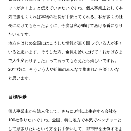
ットがきくよ」と伝えていきたいですね。個人事業主として本
気で腹をくくれば本物の社長が手伝ってくれる。私が多くの社
長に助けてもらったように、今度は私が助けてあげる番になり
たいんです。
地方をはじめ全国にはこうした情報が無く困っている人が多く
いると思います。そうした方、全員を拾い上げて「おかげさま
で人生変わりました」って言ってもらえたら嬉しいですね。
20年後に、そういう人や組織のみんなで集まれたら楽しいな
と思います。
目標や夢
個人事業主から法人化して、さらに3年以上生存する会社を
100社作りたいですね。全国、特に地方で本気でベンチャーと
して頑張りたいという方をお手伝いして、都市部を圧倒するよ