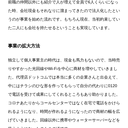
前職の仲間以外にも紹介で人が増えて全員で6人くらいになっ
た時、会社現金もそれなりに溜まってきたので法人化したとい
うのが事業を始めた流れです。もちろん現在、当初約束してい
た二人にも会社を持たせるということも実現しています。
事業の拡大方法
独立して個人事業主の時代は、現金も馬力もないので、当時売
りやすかった光回線やWi-Fiを中心に商材を増やしていきまし
た。代理店ドットコムでは本当に多くの企業さんと出会えて、
中にはチラシのひな形を作ってもらって自分の代わりに0120
で電話を受けて成果にしてくれるところもあり助かりました。
コロナあたりからコールセンターではなく在宅で電話をかけら
れるようになり、時間が作れるようになったので商材の幅を広
げていきました。回線以外に携帯やウォーターサーバーなどを