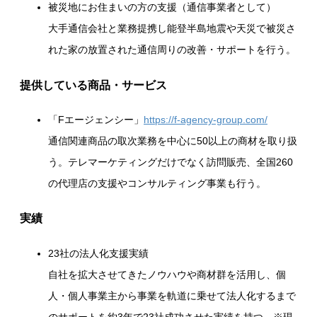
被災地にお住まいの方の支援（通信事業者として）
大手通信会社と業務提携し能登半島地震や天災で被災さ
れた家の放置された通信周りの改善・サポートを行う。
提供している商品・サービス
「Fエージェンシー」
https://f-agency-group.com/
通信関連商品の取次業務を中心に50以上の商材を取り扱
う。テレマーケティングだけでなく訪問販売、全国260
の代理店の支援やコンサルティング事業も行う。
実績
23社の法人化支援実績
自社を拡大させてきたノウハウや商材群を活用し、個
人・個人事業主から事業を軌道に乗せて法人化するまで
のサポートを約3年で23社成功させた実績を持つ。※現