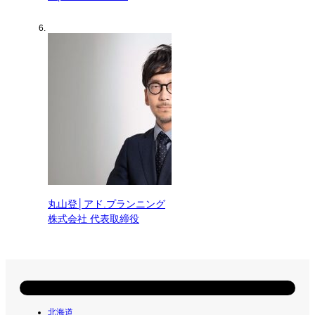
丸山登│アド.プランニング
株式会社 代表取締役
エリア
北海道